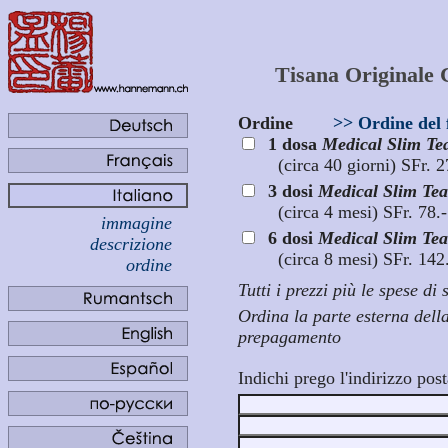
Tisana Originale 
Ordine
>> Ordine del 
1 dosa
Medical Slim Te
(circa 40 giorni) SFr. 
3 dosi
Medical Slim Tea
(circa 4 mesi) SFr. 78.-
immagine
6 dosi
Medical Slim Tea
descrizione
(circa 8 mesi) SFr. 142
ordine
Tutti i prezzi più le spese di
Ordina la parte esterna della
prepagamento
Indichi prego l'indirizzo pos